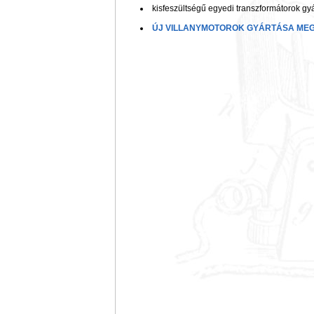
kisfeszültségű egyedi transzformátorok gyá
ÚJ VILLANYMOTOROK GYÁRTÁSA ME